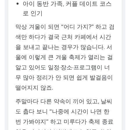
아이 동반 가족, 커플 데이트 코스
로 인기
막상 겨울이 되면 “어디 가지?” 하고 검
색만 하다가 결국 근처 카페에서 시간
을 보내고 끝나는 경우가 많습니다. 서
울에 이렇게 큰 겨울 축제가 열리는 걸
알고 있어도 일정·장소·프로그램이 너
무 많아 정리가 안 되면 쉽게 발걸음이
떨어지지 않죠.
주말마다 다른 약속이 끼어 있고, 날씨
도 춥다 보니 “나중에 시간이 나면 한
번 가봐야지” 하고 미루다가 축제 종료