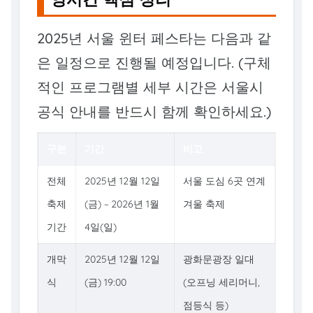
2025년 서울 윈터 페스타는 다음과 같
은 일정으로 진행될 예정입니다. (구체
적인 프로그램별 세부 시간은 서울시
공식 안내를 반드시 함께 확인하세요.)
구분
기간
비고
전체
2025년 12월 12일
서울 도심 6곳 연계
축제
(금) ~ 2026년 1월
겨울 축제
기간
4일(일)
개막
2025년 12월 12일
광화문광장 일대
식
(금) 19:00
(오프닝 세리머니,
점등식 등)