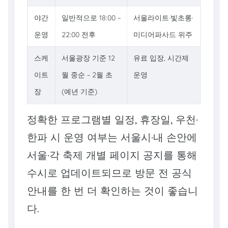
야간
일반적으로 18:00 ~
서울라이트·빛초롱·
운영
22:00 전후
미디어파사드 위주
스케
서울광장 기준 12
유료 입장, 시간제
이트
월 중순 ~ 2월 초
운영
장
(예년 기준)
정확한 프로그램별 일정, 휴장일, 우천·
한파 시 운영 여부는 서울시·내 손안에
서울·각 축제 개별 페이지 공지를 통해
수시로 업데이트되므로 방문 전 공식
안내를 한 번 더 확인하는 것이 좋습니
다.