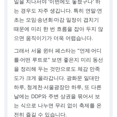
일을 지나서야 ‘이번에도 놓쳤구나’ 하
는 경우도 자주 생깁니다. 특히 연말·연
초는 모임·송년회·마감 일정이 겹치기
때문에 미리 한 번 흐름을 잡아 두지 않
으면 움직이기가 더욱 어렵습니다.
그래서 서울 윈터 페스타는 “언제·어디
를·어떤 루트로” 보면 좋은지 미리 동선
을 정리해 두는 것만으로도 체감 만족
도가 크게 올라갑니다. 광화문 일대만
하루, 청계천·서울광장만 하루, 또 다른
날에는 DDP와 주변 상권을 묶어서 보
는 식으로 나누면 무리 없이 축제를 온
전히 즐길 수 있습니다.