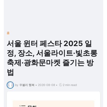
홈
서울 윈터 페스타 2025 일
정, 장소, 서울라이트·빛초롱
축제·광화문마켓 즐기는 방
법
by
우블리 행복
•
2026-08-08
•
2 min read