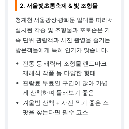
2. 서울빛초롱축제 & 빛 조형물
청계천·서울광장·광화문 일대를 따라서
설치된 각종 빛 조형물과 포토존은 가
족 단위 관람객과 사진 촬영을 즐기는
방문객들에게 특히 인기가 많습니다.
전통 등·캐릭터 조형물·랜드마크
재해석 작품 등 다양한 형태
관람료 무료인 구간이 많아 가볍
게 산책하며 둘러보기 좋음
겨울밤 산책 + 사진 찍기 좋은 스
팟을 찾는다면 필수 코스