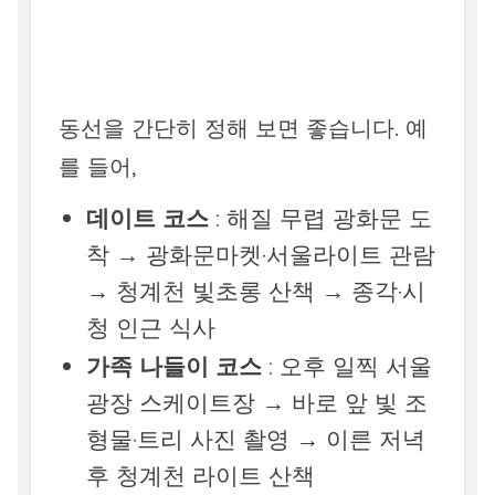
동선을 간단히 정해 보면 좋습니다. 예
를 들어,
데이트 코스
: 해질 무렵 광화문 도
착 → 광화문마켓·서울라이트 관람
→ 청계천 빛초롱 산책 → 종각·시
청 인근 식사
가족 나들이 코스
: 오후 일찍 서울
광장 스케이트장 → 바로 앞 빛 조
형물·트리 사진 촬영 → 이른 저녁
후 청계천 라이트 산책