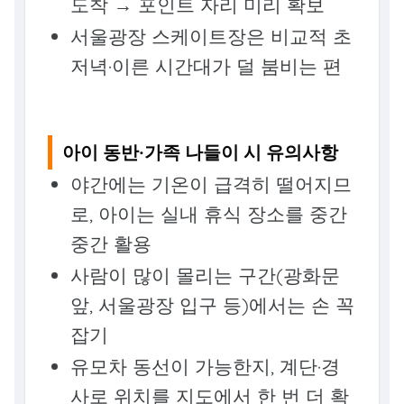
도착 → 포인트 자리 미리 확보
서울광장 스케이트장은 비교적 초
저녁·이른 시간대가 덜 붐비는 편
아이 동반·가족 나들이 시 유의사항
야간에는 기온이 급격히 떨어지므
로, 아이는 실내 휴식 장소를 중간
중간 활용
사람이 많이 몰리는 구간(광화문
앞, 서울광장 입구 등)에서는 손 꼭
잡기
유모차 동선이 가능한지, 계단·경
사로 위치를 지도에서 한 번 더 확