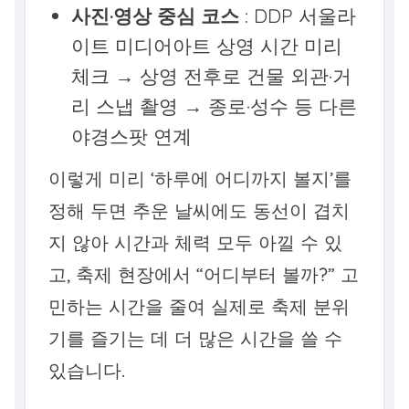
사진·영상 중심 코스
: DDP 서울라
이트 미디어아트 상영 시간 미리
체크 → 상영 전후로 건물 외관·거
리 스냅 촬영 → 종로·성수 등 다른
야경스팟 연계
이렇게 미리 ‘하루에 어디까지 볼지’를
정해 두면 추운 날씨에도 동선이 겹치
지 않아 시간과 체력 모두 아낄 수 있
고, 축제 현장에서 “어디부터 볼까?” 고
민하는 시간을 줄여 실제로 축제 분위
기를 즐기는 데 더 많은 시간을 쓸 수
있습니다.