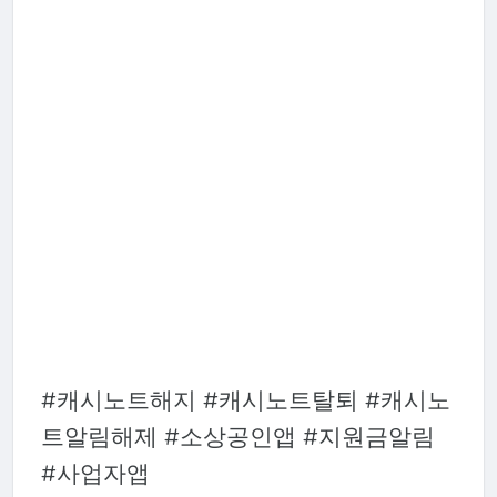
#캐시노트해지 #캐시노트탈퇴 #캐시노
트알림해제 #소상공인앱 #지원금알림
#사업자앱