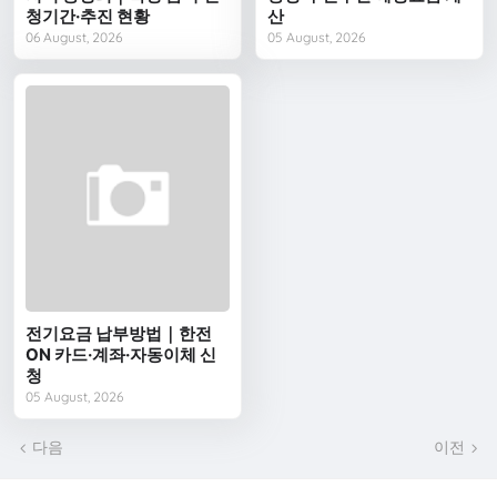
청기간·추진 현황
산
06 August, 2026
05 August, 2026
전기요금 납부방법｜한전
ON 카드·계좌·자동이체 신
청
05 August, 2026
다음
이전