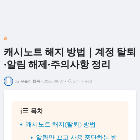
홈
캐시노트 해지 방법｜계정 탈퇴
·알림 해제·주의사항 정리
by
우블리 행복
•
2026-08-07
•
2 min read
목차
캐시노트 해지(탈퇴) 방법
알림만 끄고 사용 중단하는 방