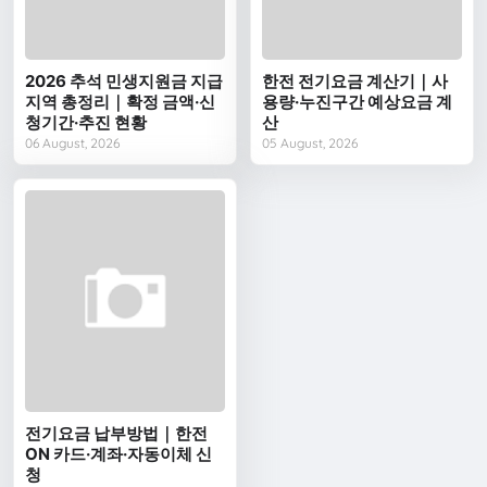
2026 추석 민생지원금 지급
한전 전기요금 계산기｜사
지역 총정리｜확정 금액·신
용량·누진구간 예상요금 계
청기간·추진 현황
산
06 August, 2026
05 August, 2026
전기요금 납부방법｜한전
ON 카드·계좌·자동이체 신
청