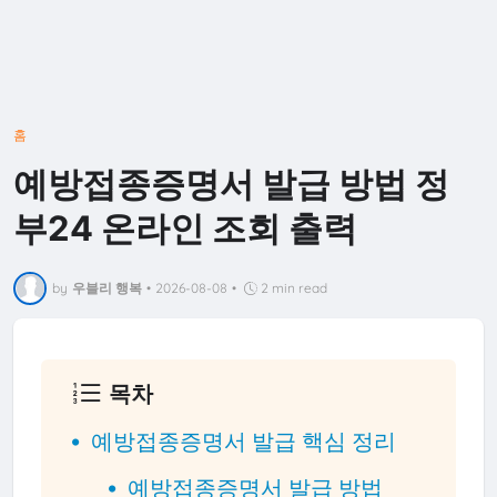
홈
예방접종증명서 발급 방법 정
부24 온라인 조회 출력
by
우블리 행복
•
2026-08-08
•
2 min read
목차
예방접종증명서 발급 핵심 정리
예방접종증명서 발급 방법