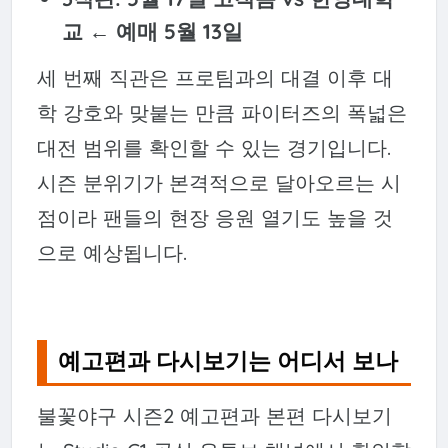
교 ← 예매 5월 13일
세 번째 직관은 프로팀과의 대결 이후 대
학 강호와 맞붙는 만큼 파이터즈의 폭넓은
대전 범위를 확인할 수 있는 경기입니다.
시즌 분위기가 본격적으로 달아오르는 시
점이라 팬들의 현장 응원 열기도 높을 것
으로 예상됩니다.
예고편과 다시보기는 어디서 보나
불꽃야구 시즌2 예고편과 본편 다시보기