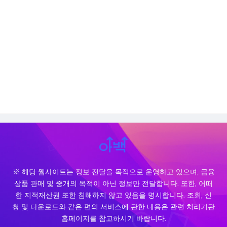
※ 해당 웹사이트는 정보 전달을 목적으로 운영하고 있으며, 금융
상품 판매 및 중개의 목적이 아닌 정보만 전달합니다. 또한, 어떠
한 지적재산권 또한 침해하지 않고 있음을 명시합니다. 조회, 신
청 및 다운로드와 같은 편의 서비스에 관한 내용은 관련 처리기관
홈페이지를 참고하시기 바랍니다.