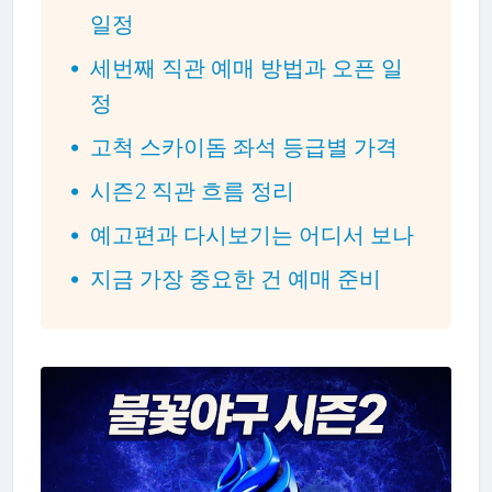
일정
세번째 직관 예매 방법과 오픈 일
정
고척 스카이돔 좌석 등급별 가격
시즌2 직관 흐름 정리
예고편과 다시보기는 어디서 보나
지금 가장 중요한 건 예매 준비