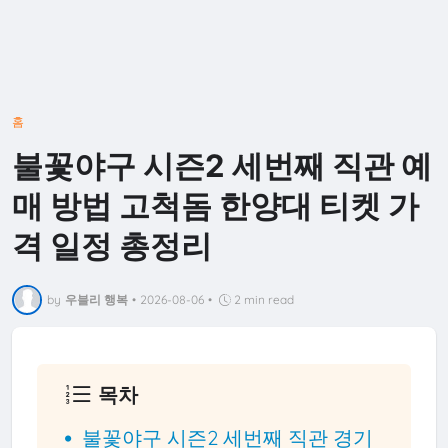
홈
불꽃야구 시즌2 세번째 직관 예
매 방법 고척돔 한양대 티켓 가
격 일정 총정리
by
우블리 행복
•
2026-08-06
•
2 min read
목차
불꽃야구 시즌2 세번째 직관 경기