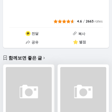
4.6
/
2663
rates
전달
복사
별점
공유
함께보면 좋은 글