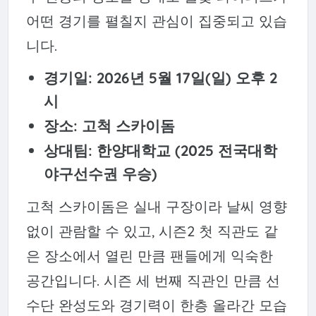
어떤 경기를 펼칠지 관심이 집중되고 있습
니다.
경기일: 2026년 5월 17일(일) 오후 2
시
장소: 고척 스카이돔
상대팀: 한양대학교 (2025 전국대학
야구선수권 우승)
고척 스카이돔은 실내 구장이라 날씨 영향
없이 관람할 수 있고, 시즌2 첫 직관도 같
은 장소에서 열린 만큼 팬들에게 익숙한
공간입니다. 시즌 세 번째 직관인 만큼 선
수단 완성도와 경기력이 한층 올라간 모습