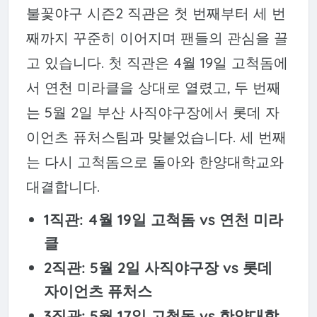
불꽃야구 시즌2 직관은 첫 번째부터 세 번
째까지 꾸준히 이어지며 팬들의 관심을 끌
고 있습니다. 첫 직관은 4월 19일 고척돔에
서 연천 미라클을 상대로 열렸고, 두 번째
는 5월 2일 부산 사직야구장에서 롯데 자
이언츠 퓨처스팀과 맞붙었습니다. 세 번째
는 다시 고척돔으로 돌아와 한양대학교와
대결합니다.
1직관: 4월 19일 고척돔 vs 연천 미라
클
2직관: 5월 2일 사직야구장 vs 롯데
자이언츠 퓨처스
3직관: 5월 17일 고척돔 vs 한양대학