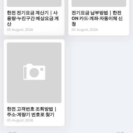
한전 전기요금 계산기｜사
전기요금 납부방법｜한전
용량·누진구간 예상요금 계
ON 카드·계좌·자동이체 신
산
청
05 August, 2026
05 August, 2026
한전 고객번호 조회방법｜
주소·계량기 번호로 찾기
05 August, 2026