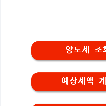
양도세 조
예상세액 