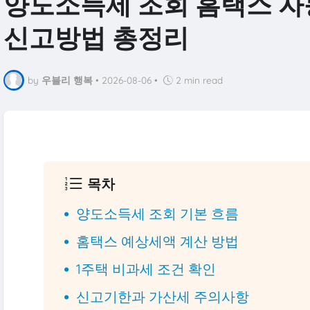
양도소득세 조회 홈택스 자
신고방법 총정리
by
우블리 행복
•
2026-08-06
•
2 min read
목차
양도소득세 조회 기본 흐름
홈택스 예상세액 계산 방법
1주택 비과세 조건 확인
신고기한과 가산세 주의사항