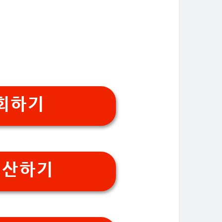
회하기
계산하기