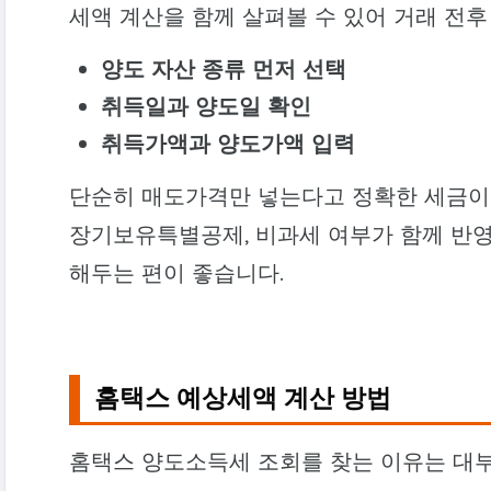
세액 계산을 함께 살펴볼 수 있어 거래 전후
양도 자산 종류 먼저 선택
취득일과 양도일 확인
취득가액과 양도가액 입력
단순히 매도가격만 넣는다고 정확한 세금이 
장기보유특별공제, 비과세 여부가 함께 반영
해두는 편이 좋습니다.
홈택스 예상세액 계산 방법
홈택스 양도소득세 조회를 찾는 이유는 대