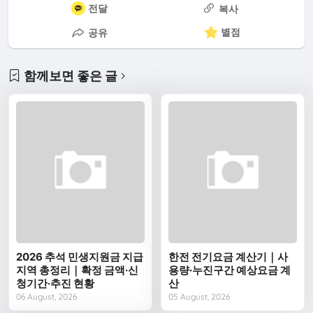
전달
복사
별점
공유
함께보면 좋은 글
2026 추석 민생지원금 지급
한전 전기요금 계산기｜사
지역 총정리｜확정 금액·신
용량·누진구간 예상요금 계
청기간·추진 현황
산
06 August, 2026
05 August, 2026