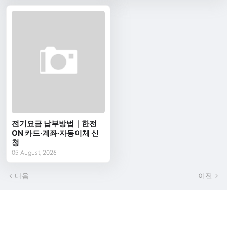
전기요금 납부방법｜한전
ON 카드·계좌·자동이체 신
청
05 August, 2026
다음
이전