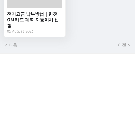
전기요금 납부방법｜한전
ON 카드·계좌·자동이체 신
청
05 August, 2026
다음
이전