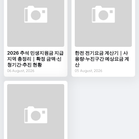
2026 추석 민생지원금 지급
한전 전기요금 계산기｜사
지역 총정리｜확정 금액·신
용량·누진구간 예상요금 계
청기간·추진 현황
산
06 August, 2026
05 August, 2026