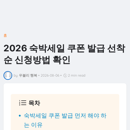
홈
2026 숙박세일 쿠폰 발급 선착
순 신청방법 확인
by
우블리 행복
•
2026-08-06
•
2 min read
목차
숙박세일 쿠폰 발급 먼저 해야 하
는 이유