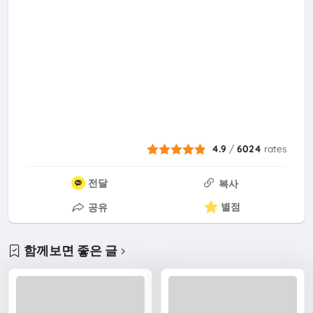
4.9
/
6024
rates
전달
복사
별점
공유
함께보면 좋은 글