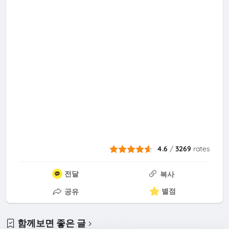
4.6
/
3269
rates
전달
복사
별점
공유
함께보면 좋은 글