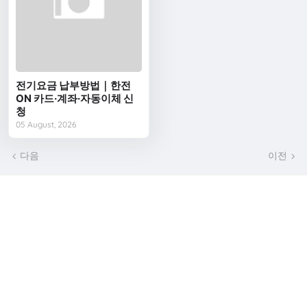
전기요금 납부방법｜한전
ON 카드·계좌·자동이체 신
청
05 August, 2026
다음
이전