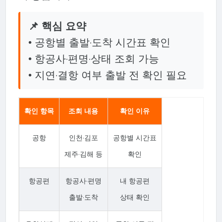
📌 핵심 요약
• 공항별 출발·도착 시간표 확인
• 항공사·편명·상태 조회 가능
• 지연·결항 여부 출발 전 확인 필요
확인 항목
조회 내용
확인 이유
공항
인천·김포
공항별 시간표
제주·김해 등
확인
항공편
항공사·편명
내 항공편
출발·도착
상태 확인