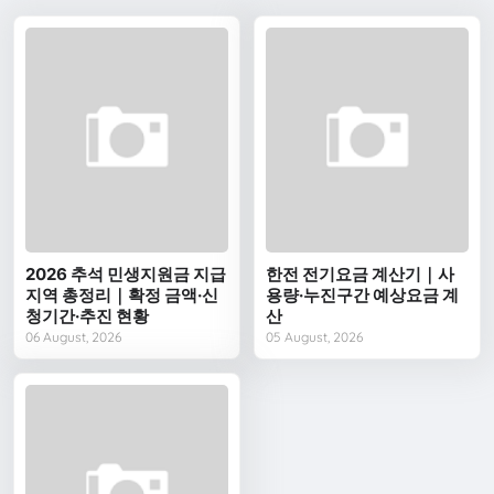
2026 추석 민생지원금 지급
한전 전기요금 계산기｜사
지역 총정리｜확정 금액·신
용량·누진구간 예상요금 계
청기간·추진 현황
산
06 August, 2026
05 August, 2026