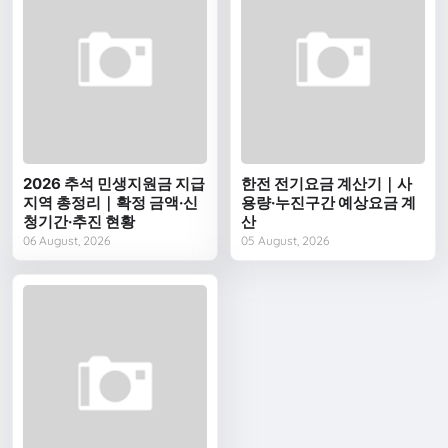
2026 추석 민생지원금 지급
한전 전기요금 계산기｜사
지역 총정리｜확정 금액·신
용량·누진구간 예상요금 계
청기간·추진 현황
산
06 August, 2026
05 August, 2026