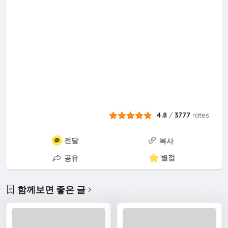
4.8
/
3777
rates
전달
복사
별점
공유
함께보면 좋은 글