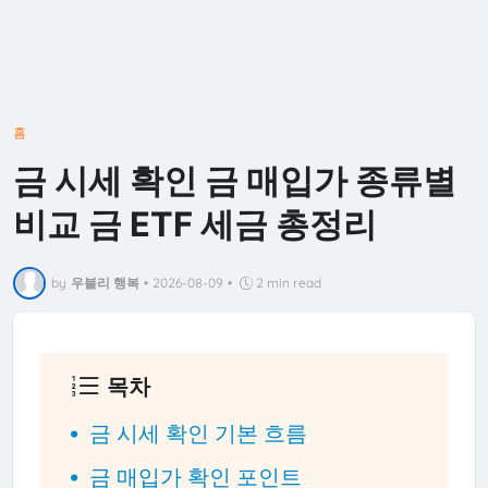
홈
금 시세 확인 금 매입가 종류별
비교 금 ETF 세금 총정리
by
우블리 행복
•
2026-08-09
•
2 min read
목차
금 시세 확인 기본 흐름
금 매입가 확인 포인트