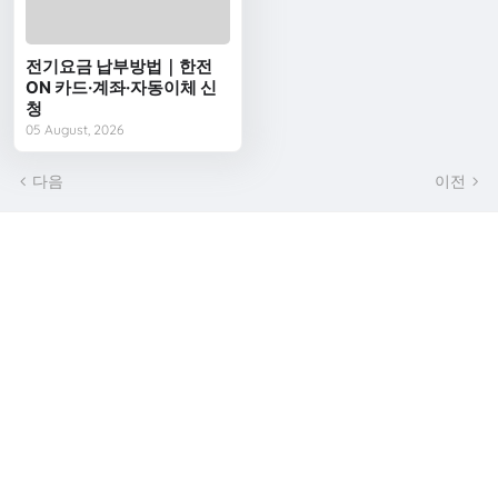
전기요금 납부방법｜한전
ON 카드·계좌·자동이체 신
청
05 August, 2026
다음
이전