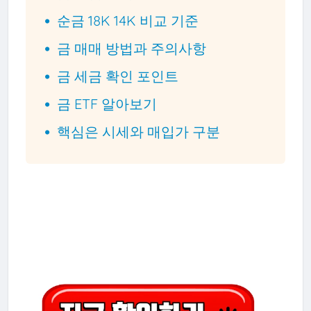
순금 18K 14K 비교 기준
금 매매 방법과 주의사항
금 세금 확인 포인트
금 ETF 알아보기
핵심은 시세와 매입가 구분