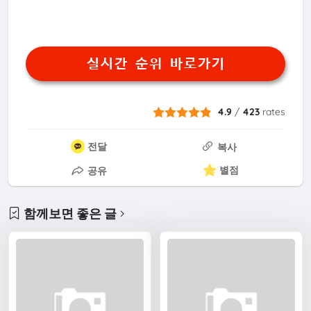
실시간 순위 바로가기
4.9
/
423
rates
전달
복사
별점
공유
함께보면 좋은 글