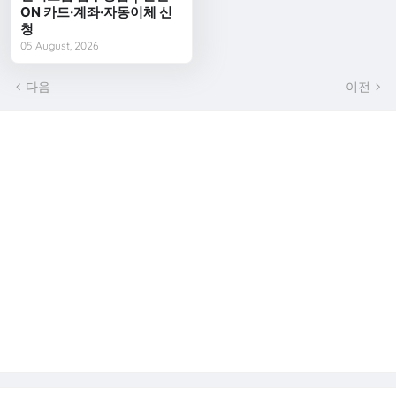
ON 카드·계좌·자동이체 신
청
05 August, 2026
다음
이전