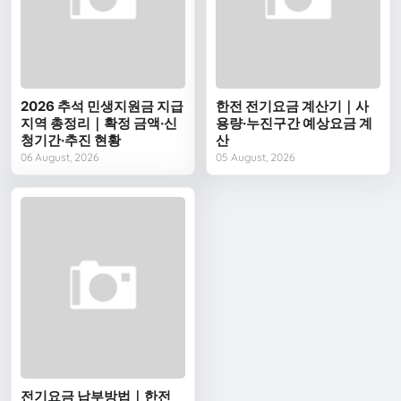
2026 추석 민생지원금 지급
한전 전기요금 계산기｜사
지역 총정리｜확정 금액·신
용량·누진구간 예상요금 계
청기간·추진 현황
산
06 August, 2026
05 August, 2026
전기요금 납부방법｜한전