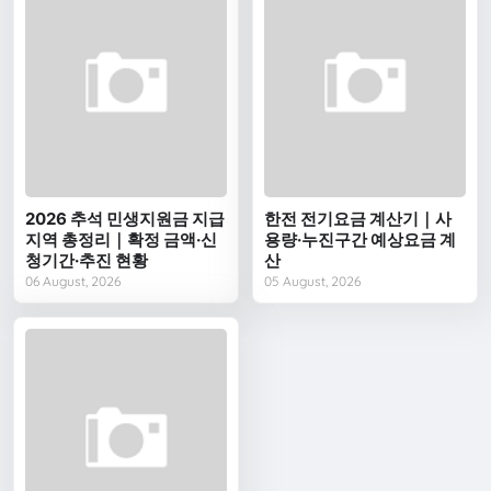
2026 추석 민생지원금 지급
한전 전기요금 계산기｜사
지역 총정리｜확정 금액·신
용량·누진구간 예상요금 계
청기간·추진 현황
산
06 August, 2026
05 August, 2026