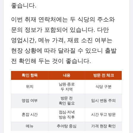
좋습니다.
이번 취재 연락처에는 두 식당의 주소와
문의 정보가 포함되어 있습니다. 다만
영업시간, 메뉴 가격, 재료 소진 여부는
현장 상황에 따라 달라질 수 있으니 출발
전 확인해 두는 것이 좋습니다.
확인 항목
내용
방문 전 체크
남원·종로
위치
식당 구분
두 지역
방문 전
영업 여부
임시 변동 주의
확인 필요
점심·저녁
혼잡 시간
시간 두고 방문
방송 직후
메뉴
추어탕 중심
가격 현장 확인