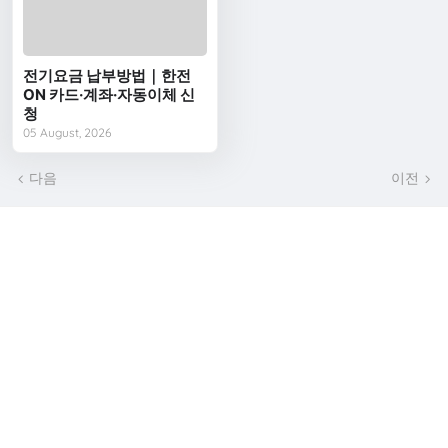
전기요금 납부방법｜한전
ON 카드·계좌·자동이체 신
청
05 August, 2026
다음
이전