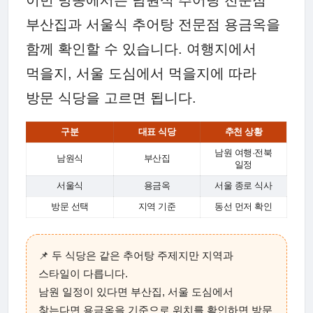
이번 방송에서는 남원식 추어탕 전문점
부산집과 서울식 추어탕 전문점 용금옥을
함께 확인할 수 있습니다. 여행지에서
먹을지, 서울 도심에서 먹을지에 따라
방문 식당을 고르면 됩니다.
구분
대표 식당
추천 상황
남원 여행·전북
남원식
부산집
일정
서울식
용금옥
서울 종로 식사
방문 선택
지역 기준
동선 먼저 확인
📌 두 식당은 같은 추어탕 주제지만 지역과
스타일이 다릅니다.
남원 일정이 있다면 부산집, 서울 도심에서
찾는다면 용금옥을 기준으로 위치를 확인하면 방문