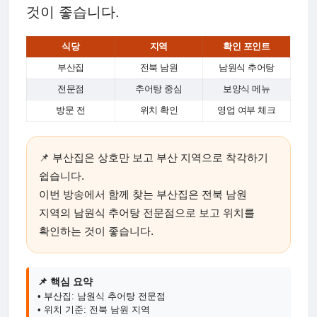
것이 좋습니다.
식당
지역
확인 포인트
부산집
전북 남원
남원식 추어탕
전문점
추어탕 중심
보양식 메뉴
방문 전
위치 확인
영업 여부 체크
📌 부산집은 상호만 보고 부산 지역으로 착각하기
쉽습니다.
이번 방송에서 함께 찾는 부산집은 전북 남원
지역의 남원식 추어탕 전문점으로 보고 위치를
확인하는 것이 좋습니다.
📌 핵심 요약
• 부산집: 남원식 추어탕 전문점
• 위치 기준: 전북 남원 지역