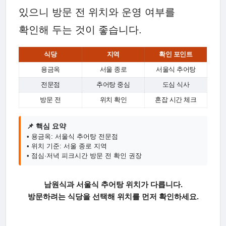
있으니 방문 전 위치와 운영 여부를
확인해 두는 것이 좋습니다.
식당
지역
확인 포인트
용금옥
서울 종로
서울식 추어탕
전문점
추어탕 중심
도심 식사
방문 전
위치 확인
혼잡 시간 체크
📌 핵심 요약
• 용금옥: 서울식 추어탕 전문점
• 위치 기준: 서울 종로 지역
• 점심·저녁 피크시간 방문 전 확인 권장
남원식과 서울식 추어탕 위치가 다릅니다.
방문하려는 식당을 선택해 위치를 먼저 확인하세요.