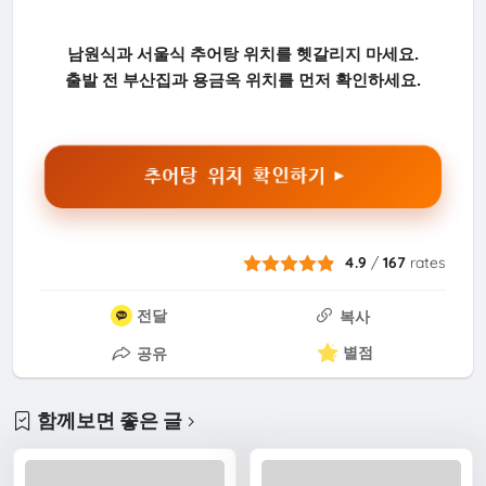
남원식과 서울식 추어탕 위치를 헷갈리지 마세요.
출발 전 부산집과 용금옥 위치를 먼저 확인하세요.
추어탕 위치 확인하기 ▶
4.9
/
167
rates
전달
복사
별점
공유
함께보면 좋은 글