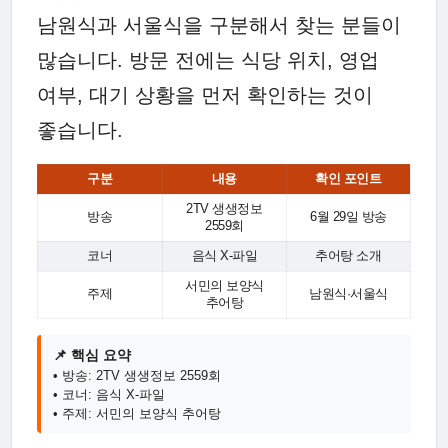
남원식과 서울식을 구분해서 찾는 분들이
많습니다. 방문 전에는 식당 위치, 영업
여부, 대기 상황을 먼저 확인하는 것이
좋습니다.
구분
내용
확인 포인트
2TV 생생정보
방송
6월 29일 방송
2559회
코너
음식 X-파일
추어탕 소개
서민의 보양식
주제
남원식·서울식
추어탕
📌 핵심 요약
• 방송: 2TV 생생정보 2559회
• 코너: 음식 X-파일
• 주제: 서민의 보양식 추어탕