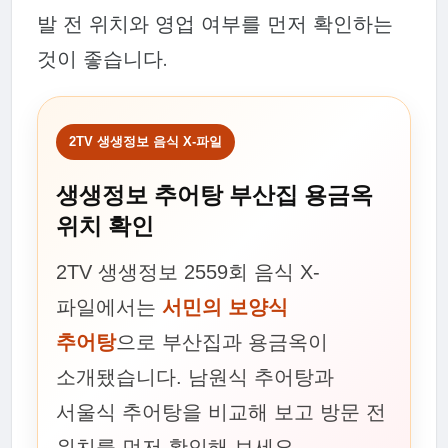
발 전 위치와 영업 여부를 먼저 확인하는
것이 좋습니다.
2TV 생생정보 음식 X-파일
생생정보 추어탕 부산집 용금옥
위치 확인
2TV 생생정보 2559회 음식 X-
파일에서는
서민의 보양식
추어탕
으로 부산집과 용금옥이
소개됐습니다. 남원식 추어탕과
서울식 추어탕을 비교해 보고 방문 전
위치를 먼저 확인해 보세요.