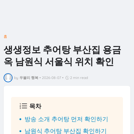
홈
생생정보 추어탕 부산집 용금
옥 남원식 서울식 위치 확인
by
우블리 행복
•
2026-08-07
•
2 min read
목차
방송 소개 추어탕 먼저 확인하기
남원식 추어탕 부산집 확인하기