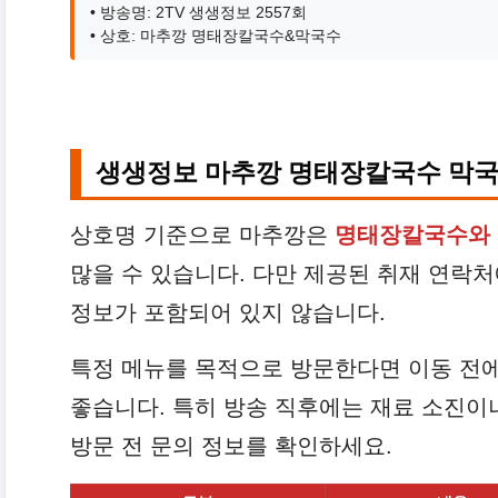
• 방송명: 2TV 생생정보 2557회
• 상호: 마추깡 명태장칼국수&막국수
생생정보 마추깡 명태장칼국수 막국
상호명 기준으로 마추깡은
명태장칼국수와
많을 수 있습니다. 다만 제공된 취재 연락
정보가 포함되어 있지 않습니다.
특정 메뉴를 목적으로 방문한다면 이동 전에
좋습니다. 특히 방송 직후에는 재료 소진이
방문 전 문의 정보를 확인하세요.