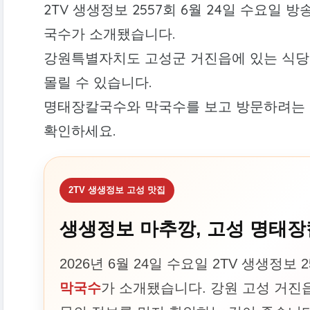
2TV 생생정보 2557회 6월 24일 수요일
국수가 소개됐습니다.
강원특별자치도 고성군 거진읍에 있는 식당
몰릴 수 있습니다.
명태장칼국수와 막국수를 보고 방문하려는 
확인하세요.
2TV 생생정보 고성 맛집
생생정보 마추깡, 고성 명태
2026년 6월 24일 수요일 2TV 생생정보 
막국수
가 소개됐습니다. 강원 고성 거진