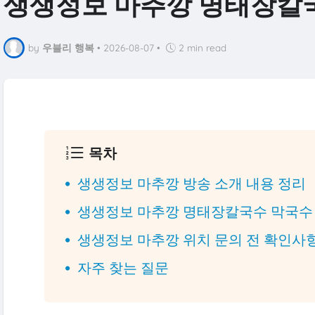
생생정보 마추깡 명태장칼국
by
우블리 행복
•
2026-08-07
•
2 min read
목차
생생정보 마추깡 방송 소개 내용 정리
생생정보 마추깡 명태장칼국수 막국수
생생정보 마추깡 위치 문의 전 확인사
자주 찾는 질문