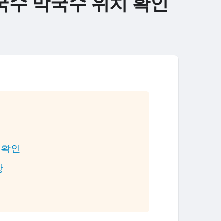
수 막국수 위치 확인
 확인
항