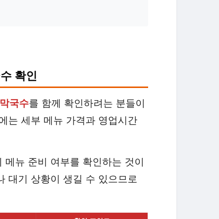
수 확인
 막국수
를 함께 확인하려는 분들이
처에는 세부 메뉴 가격과 영업시간
 메뉴 준비 여부를 확인하는 것이
나 대기 상황이 생길 수 있으므로