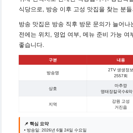
식당으로, 방송 이후 고성 맛집을 찾는 분들
방송 맛집은 방송 직후 방문 문의가 늘어나
전에는 위치, 영업 여부, 메뉴 준비 가능 
좋습니다.
구분
내용
2TV 생생정
방송명
2557회
마추깡
상호
명태장칼국수&막
강원 고성
지역
거진읍
📌 핵심 요약
• 방송일: 2026년 6월 24일 수요일