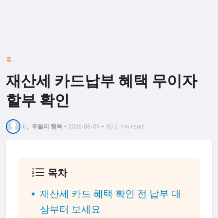
홈
재산세 카드납부 혜택 무이자
할부 확인
by
우블리 행복
•
2026-08-09
•
2 min read
목차
재산세 카드 혜택 확인 전 납부 대
상부터 보세요