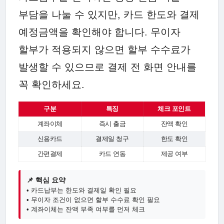
부담을 나눌 수 있지만, 카드 한도와 결제
예정금액을 확인해야 합니다. 무이자
할부가 적용되지 않으면 할부 수수료가
발생할 수 있으므로 결제 전 화면 안내를
꼭 확인하세요.
구분
특징
체크 포인트
계좌이체
즉시 출금
잔액 확인
신용카드
결제일 청구
한도 확인
간편결제
카드 연동
제공 여부
📌 핵심 요약
• 카드납부는 한도와 결제일 확인 필요
• 무이자 조건이 없으면 할부 수수료 확인 필요
• 계좌이체는 잔액 부족 여부를 먼저 체크