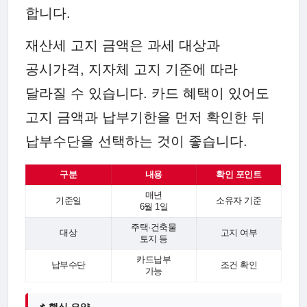
합니다.
재산세 고지 금액은 과세 대상과
공시가격, 지자체 고지 기준에 따라
달라질 수 있습니다. 카드 혜택이 있어도
고지 금액과 납부기한을 먼저 확인한 뒤
납부수단을 선택하는 것이 좋습니다.
구분
내용
확인 포인트
매년
기준일
소유자 기준
6월 1일
주택·건축물
대상
고지 여부
토지 등
카드납부
납부수단
조건 확인
가능