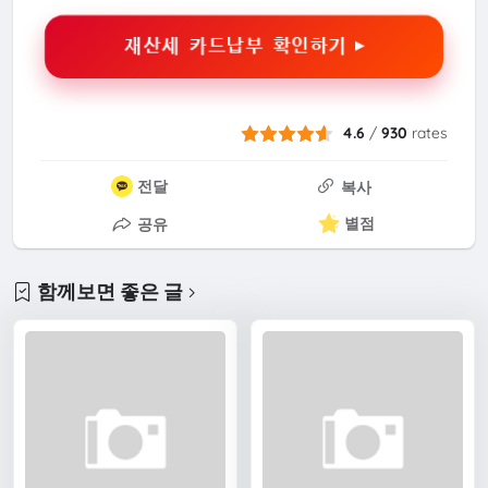
재산세 카드납부 확인하기 ▶
4.6
/
930
rates
전달
복사
별점
공유
함께보면 좋은 글