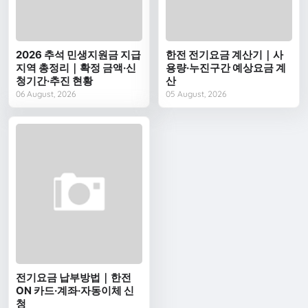
2026 추석 민생지원금 지급
한전 전기요금 계산기｜사
지역 총정리｜확정 금액·신
용량·누진구간 예상요금 계
청기간·추진 현황
산
06 August, 2026
05 August, 2026
전기요금 납부방법｜한전
ON 카드·계좌·자동이체 신
청