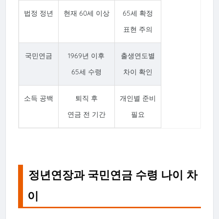
법정 정년
현재 60세 이상
65세 확정
표현 주의
국민연금
1969년 이후
출생연도별
65세 수령
차이 확인
소득 공백
퇴직 후
개인별 준비
연금 전 기간
필요
정년연장과 국민연금 수령 나이 차
이