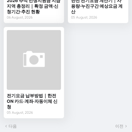
2026 추석 민생지원금 지급
한전 전기요금 계산기｜사
지역 총정리｜확정 금액·신
용량·누진구간 예상요금 계
청기간·추진 현황
산
06 August, 2026
05 August, 2026
전기요금 납부방법｜한전
ON 카드·계좌·자동이체 신
청
05 August, 2026
다음
이전