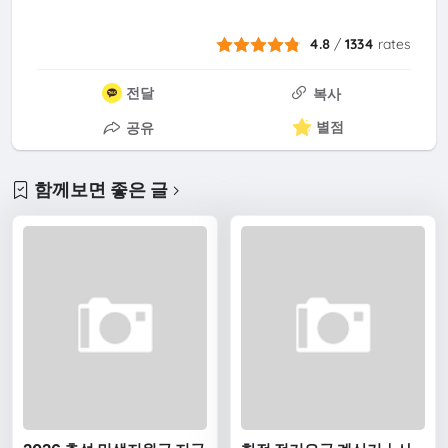
4.8
/
1334
rates
전달
복사
별점
공유
함께보면 좋은 글