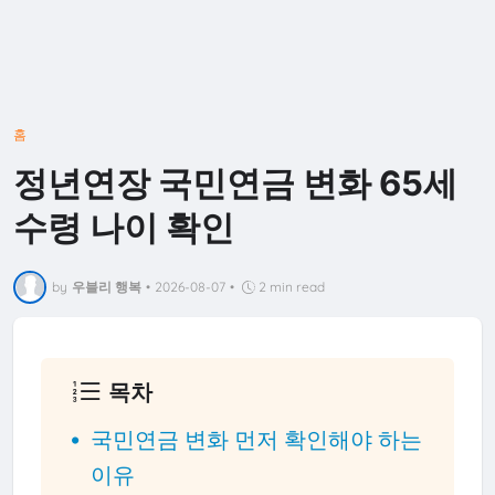
홈
정년연장 국민연금 변화 65세
수령 나이 확인
by
우블리 행복
•
2026-08-07
•
2 min read
목차
국민연금 변화 먼저 확인해야 하는
이유