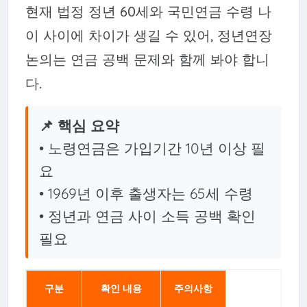
현재 법정 정년 60세와 국민연금 수령 나
이 사이에 차이가 생길 수 있어, 정년연장
논의는 연금 공백 문제와 함께 봐야 합니
다.
📌 핵심 요약
• 노령연금은 가입기간 10년 이상 필
요
• 1969년 이후 출생자는 65세 수령
• 정년과 연금 사이 소득 공백 확인
필요
구분
확인 내용
주의사항