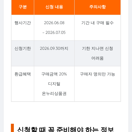
구분
신청 내용
주의사항
행사기간
2026.06.08
기간 내 구매 필수
~ 2026.07.05
신청기한
2026.09.30까지
기한 지나면 신청
어려움
환급혜택
구매금액 20%
구매자 명의만 가능
디지털
온누리상품권
신청할 때 꼭 준비해야 하는 정보