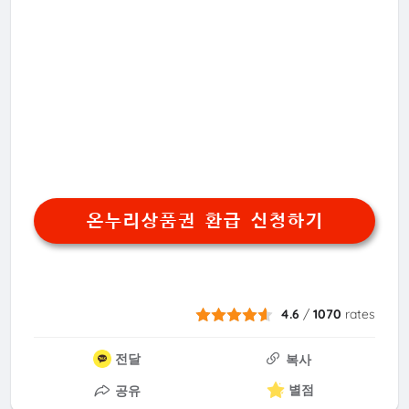
온누리상품권 환급 신청하기
4.6
/
1070
rates
전달
복사
별점
공유