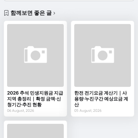
함께보면 좋은 글
2026 추석 민생지원금 지급
한전 전기요금 계산기｜사
지역 총정리｜확정 금액·신
용량·누진구간 예상요금 계
청기간·추진 현황
산
06 August, 2026
05 August, 2026