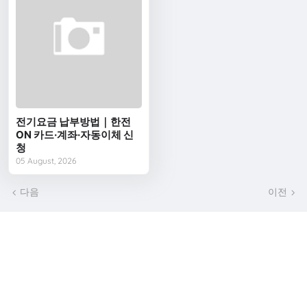
전기요금 납부방법｜한전
ON 카드·계좌·자동이체 신
청
05 August, 2026
다음
이전