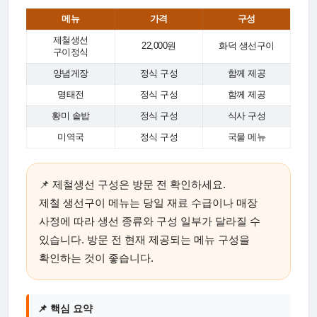
메뉴
가격
구성
제철생선
22,000원
화덕 생선구이
구이정식
양념게장
정식 구성
함께 제공
명태전
정식 구성
함께 제공
황미 솥밥
정식 구성
식사 구성
미역국
정식 구성
국물 메뉴
📌 제철생선 구성은 방문 전 확인하세요.
제철 생선구이 메뉴는 당일 재료 수급이나 매장
사정에 따라 생선 종류와 구성 일부가 달라질 수
있습니다. 방문 전 현재 제공되는 메뉴 구성을
확인하는 것이 좋습니다.
📌 핵심 요약