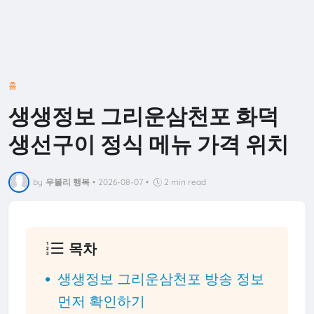
홈
생생정보 그리운삼천포 화덕
생선구이 정식 메뉴 가격 위치
by
우블리 행복
•
2026-08-07
•
2 min read
목차
생생정보 그리운삼천포 방송 정보
먼저 확인하기