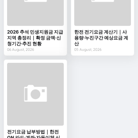
2026 추석 민생지원금 지급
한전 전기요금 계산기｜사
지역 총정리｜확정 금액·신
용량·누진구간 예상요금 계
청기간·추진 현황
산
06 August, 2026
05 August, 2026
전기요금 납부방법｜한전
ON 카드·계좌·자동이체 신