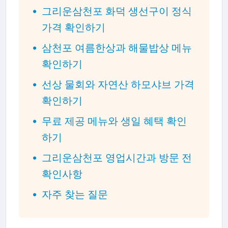
그리운삼천포 화덕 생선구이 정식
가격 확인하기
삼천포 여름한상과 해물밥상 메뉴
확인하기
선상 물회와 자연산 하모샤브 가격
확인하기
무료 제공 메뉴와 생일 혜택 확인
하기
그리운삼천포 영업시간과 방문 전
확인사항
자주 찾는 질문