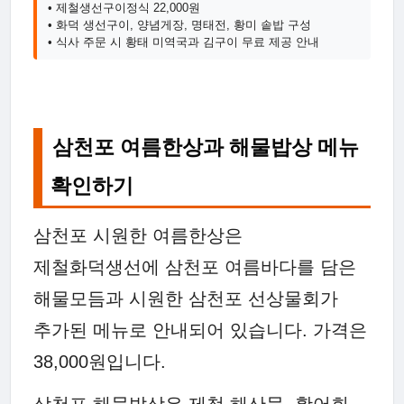
• 제철생선구이정식 22,000원
• 화덕 생선구이, 양념게장, 명태전, 황미 솥밥 구성
• 식사 주문 시 황태 미역국과 김구이 무료 제공 안내
삼천포 여름한상과 해물밥상 메뉴
확인하기
삼천포 시원한 여름한상은
제철화덕생선에 삼천포 여름바다를 담은
해물모듬과 시원한 삼천포 선상물회가
추가된 메뉴로 안내되어 있습니다. 가격은
38,000원입니다.
삼천포 해물밥상은 제철 해산물, 활어회,