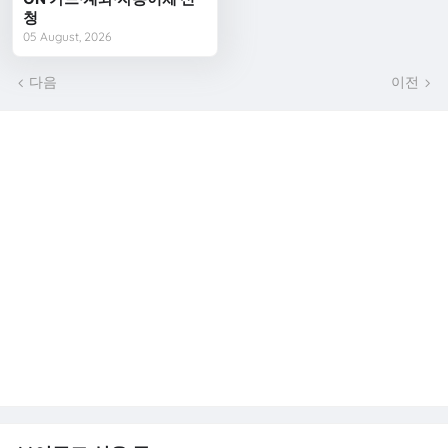
청
05 August, 2026
다음
이전