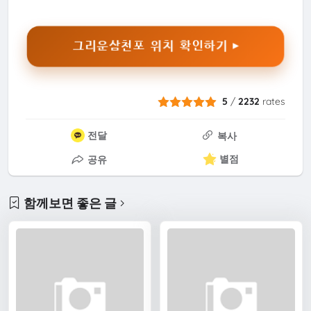
그리운삼천포 위치 확인하기 ▶
5
/
2232
rates
전달
복사
별점
공유
함께보면 좋은 글