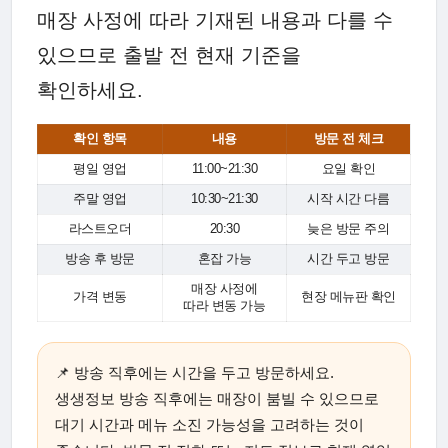
매장 사정에 따라 기재된 내용과 다를 수
있으므로 출발 전 현재 기준을
확인하세요.
확인 항목
내용
방문 전 체크
평일 영업
11:00~21:30
요일 확인
주말 영업
10:30~21:30
시작 시간 다름
라스트오더
20:30
늦은 방문 주의
방송 후 방문
혼잡 가능
시간 두고 방문
매장 사정에
가격 변동
현장 메뉴판 확인
따라 변동 가능
📌 방송 직후에는 시간을 두고 방문하세요.
생생정보 방송 직후에는 매장이 붐빌 수 있으므로
대기 시간과 메뉴 소진 가능성을 고려하는 것이