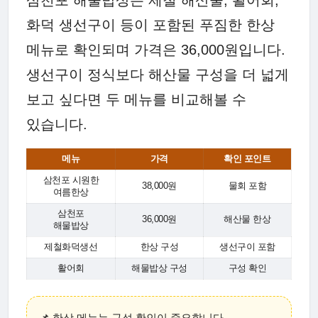
화덕 생선구이 등이 포함된 푸짐한 한상
메뉴로 확인되며 가격은 36,000원입니다.
생선구이 정식보다 해산물 구성을 더 넓게
보고 싶다면 두 메뉴를 비교해볼 수
있습니다.
메뉴
가격
확인 포인트
삼천포 시원한
38,000원
물회 포함
여름한상
삼천포
36,000원
해산물 한상
해물밥상
제철화덕생선
한상 구성
생선구이 포함
활어회
해물밥상 구성
구성 확인
📌 한상 메뉴는 구성 확인이 중요합니다.