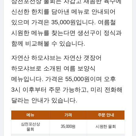
삼천포선상 물회는 차갑고 새콤한 육수에
신선한 한치를 담아낸 메뉴로 안내되어
있으며 가격은 35,000원입니다. 여름철
시원한 메뉴를 찾는다면 생선구이 정식과
함께 비교해볼 수 있습니다.
자연산 하모샤브는 자연산 갯장어
하모샤브로 소개된 여름 보양식
메뉴입니다. 가격은 55,000원이며 오후
3시 이후부터 주문 가능하고, 미리 전화해
달라는 안내가 있습니다.
메뉴
가격
주문 안내
삼천포선상
35,000원
시원한 물회
물회