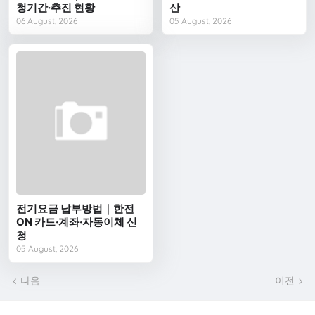
청기간·추진 현황
산
06 August, 2026
05 August, 2026
전기요금 납부방법｜한전
ON 카드·계좌·자동이체 신
청
05 August, 2026
다음
이전