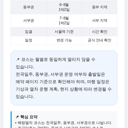
6~8월
동부권
동부 지역
1박2일
7~8월
서부권
서부 지역
1박2일
집결
서울역 기준
시간 확인
일정
변경 가능
공식 안내 확인
📌 코스는 월별로 동일하게 열리지 않을 수
있습니다.
전국일주, 동부권, 서부권 운영 여부와 출발일은
예약 페이지 기준으로 확인해야 하며, 여행 일정은
기상과 열차 운행 계획, 현지 상황에 따라 변경될 수
있습니다.
📌 핵심 요약
• 해랑열차 코스는 전국일주, 동부권, 서부권으로 나뉩니다.