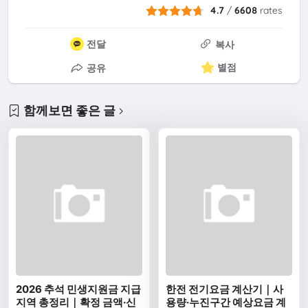
4.7
/
6608
rates
전달
복사
별점
공유
함께보면 좋은 글
2026 추석 민생지원금 지급
한전 전기요금 계산기｜사
지역 총정리｜확정 금액·신
용량·누진구간 예상요금 계