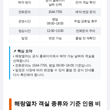
공식 홈페이지
예약 방식
잔여 객실 확인
날짜 선택
전화문의
1544-7755
예약·변경 문의
평일
운영시간
주말·공휴일 휴무
09:00~18:00
점심시간
12:00~13:00
전화문의 주의
일정
변경 가능
출발 전 재확인
📌 핵심 요약
• 해랑열차는 공식 홈페이지에서 예약 가능 날짜와 객실을
선택합니다.
• 전화문의는 1544-7755, 평일 09:00~18:00 기준입니다.
• 일정은 사정에 따라 변경될 수 있어 출발 전 공식 안내를
다시 확인해야 합니다.
해랑열차 객실 종류와 기준 인원 비