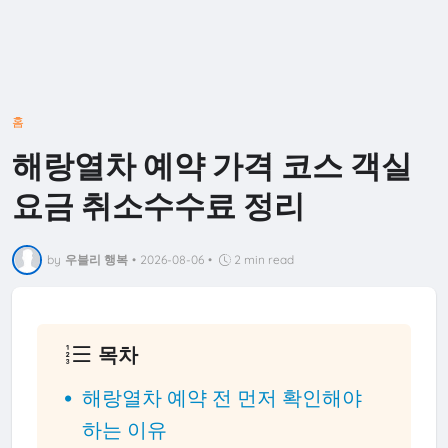
홈
해랑열차 예약 가격 코스 객실
요금 취소수수료 정리
by
우블리 행복
•
2026-08-06
•
2 min read
목차
해랑열차 예약 전 먼저 확인해야
하는 이유