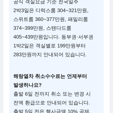
공식 객실요금 기준 전국일주
2박3일은 디럭스룸 304~321만원,
스위트룸 360~377만원, 패밀리룸
374~399만원, 스탠다드룸
405~439만원입니다. 동부권·서부권
1박2일은 객실별로 199만원부터
283만원까지 안내되어 있습니다.
해랑열차 취소수수료는 언제부터
발생하나요?
출발 6일 전까지 취소 또는 변경 시
전액 환급으로 안내되어 있습니다.
출발 5일 전은 행사금액 10% 공제,