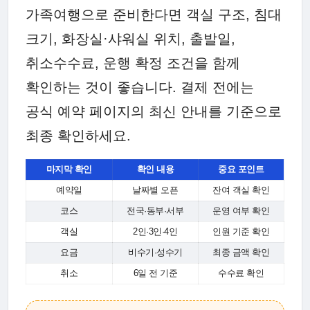
가족여행으로 준비한다면 객실 구조, 침대
크기, 화장실·샤워실 위치, 출발일,
취소수수료, 운행 확정 조건을 함께
확인하는 것이 좋습니다. 결제 전에는
공식 예약 페이지의 최신 안내를 기준으로
최종 확인하세요.
마지막 확인
확인 내용
중요 포인트
예약일
날짜별 오픈
잔여 객실 확인
코스
전국·동부·서부
운영 여부 확인
객실
2인·3인·4인
인원 기준 확인
요금
비수기·성수기
최종 금액 확인
취소
6일 전 기준
수수료 확인