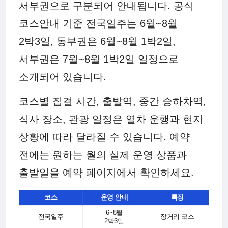
서부권으로 구분되어 안내됩니다. 공식
코스안내 기준 전국일주는 6월~8월
2박3일, 동부권은 6월~8월 1박2일,
서부권은 7월~8월 1박2일 일정으로
소개되어 있습니다.
코스별 집결 시간, 출발역, 중간 승하차역,
식사 장소, 관광 일정은 열차 운행과 현지
상황에 따라 달라질 수 있습니다. 예약
전에는 원하는 월의 실제 운영 상품과
출발일을 예약 페이지에서 확인하세요.
코스
운영 안내
특징
6~8월
전국일주
장거리 코스
2박3일