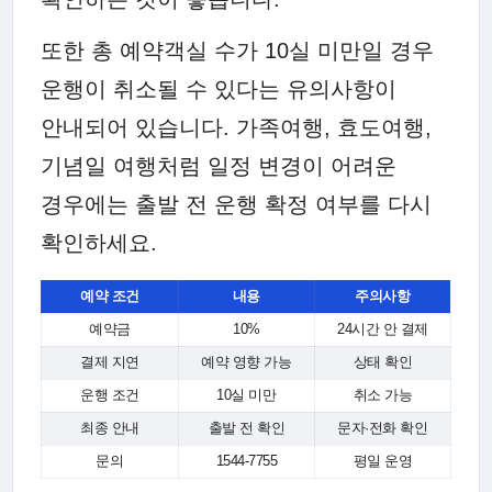
또한 총 예약객실 수가 10실 미만일 경우
운행이 취소될 수 있다는 유의사항이
안내되어 있습니다. 가족여행, 효도여행,
기념일 여행처럼 일정 변경이 어려운
경우에는 출발 전 운행 확정 여부를 다시
확인하세요.
예약 조건
내용
주의사항
예약금
10%
24시간 안 결제
결제 지연
예약 영향 가능
상태 확인
운행 조건
10실 미만
취소 가능
최종 안내
출발 전 확인
문자·전화 확인
문의
1544-7755
평일 운영