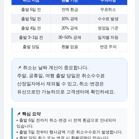
취소 시점
환불 기준
주의사항
출발 6일 전
전액 환급
무료취소
출발 5일 전
10% 공제
수수료 발생
출발 4일 전
20% 공제
영업일 기준
출발 3~1일 전
30~50% 공제
일자별 차등
출발 당일
환불 없음
변경 주의
📌 취소는 날짜 계산이 중요합니다.
주말, 공휴일, 여행 출발 당일은 취소수수료
산정일자에서 제외될 수 있고, 취소·변경은
유선으로만 가능하므로 고객센터에 확인하세요.
📌 핵심 요약
• 출발 6일 전까지 취소·변경 시 전액 환급으로 안내되어
있습니다.
• 출발 5일 전부터 행사금액 기준 취소수수료가 발생합니다.
• 출발 당일 취소 또는 변경 시 환불금액이 없습니다.