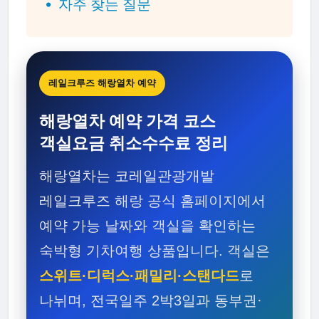
자주 찾는 질문
레일크루즈 해랑열차 예약
해랑열차 예약 가격 코스
객실요금 취소수수료 정리
해랑열차는 코레일관광개발
레일크루즈 해랑 공식 홈페이지에서
예약 가능 날짜와 객실을 확인하는
숙박형 기차여행 상품입니다. 객실은
스위트·디럭스·패밀리·스탠다드
로
나뉘며, 전국일주 2박3일과 동부권·