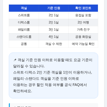
객실
기준 인원
확인 포인트
스위트룸
2인 1실
응접실 포함
디럭스룸
2인 1실
2인 여행
패밀리룸
3인 1실
가족·친구
스탠다드룸
4인 1실
공용 화장실
공통
객실 수 제한
예약 가능일 확인
📌 객실 기준 인원 이하로 이용할 때도 요금 기준이
달라질 수 있습니다.
스위트·디럭스 2인 기준 객실을 1인이 이용하거나,
패밀리·스탠다드 객실을 기준 인원 이하로
이용하는 경우 할인 적용 여부를 공식 FAQ에서
확인하세요.