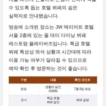
수 있도록 돕는 호텔 뷔페의 숨은
실력자로 안내됐습니다.
방송에 소개된 장소는 JW 메리어트 호텔
서울 2층에 있는 올 데이 다이닝 뷔페
레스토랑 플레이버즈입니다. 특급 호텔
뷔페 특성상 좌석 상황과 시간대에 따라
이용 가능 여부가 달라질 수 있으므로
예약 확인 후 방문하는 것이 좋습니다.
구분
내용
확인 포인트
생활의 달인
방송
7월 6일 방송
1038회
특급 호텔
코너
뷔페 설명
뷔페 달인