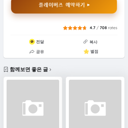
플레이버즈 예약하기 ▶
4.7
/
708
rates
전달
복사
별점
공유
함께보면 좋은 글