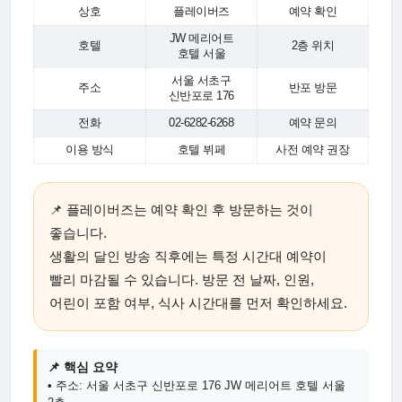
상호
플레이버즈
예약 확인
JW 메리어트
호텔
2층 위치
호텔 서울
서울 서초구
주소
반포 방문
신반포로 176
전화
02-6282-6268
예약 문의
이용 방식
호텔 뷔페
사전 예약 권장
📌 플레이버즈는 예약 확인 후 방문하는 것이
좋습니다.
생활의 달인 방송 직후에는 특정 시간대 예약이
빨리 마감될 수 있습니다. 방문 전 날짜, 인원,
어린이 포함 여부, 식사 시간대를 먼저 확인하세요.
📌 핵심 요약
• 주소: 서울 서초구 신반포로 176 JW 메리어트 호텔 서울