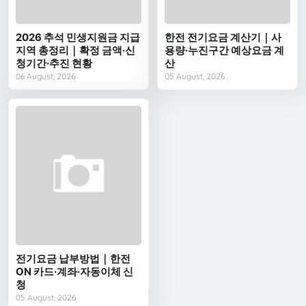
2026 추석 민생지원금 지급
한전 전기요금 계산기｜사
지역 총정리｜확정 금액·신
용량·누진구간 예상요금 계
청기간·추진 현황
산
06 August, 2026
05 August, 2026
전기요금 납부방법｜한전
ON 카드·계좌·자동이체 신
청
05 August, 2026