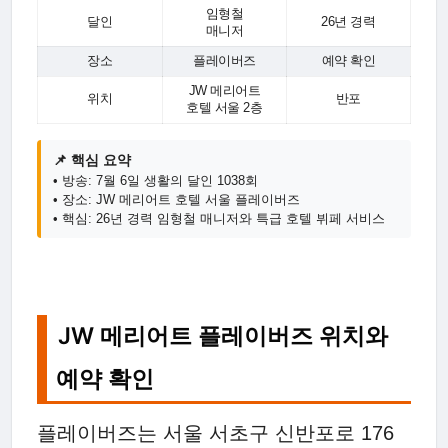
임형철
달인
26년 경력
매니저
장소
플레이버즈
예약 확인
JW 메리어트
위치
반포
호텔 서울 2층
📌 핵심 요약
• 방송: 7월 6일 생활의 달인 1038회
• 장소: JW 메리어트 호텔 서울 플레이버즈
• 핵심: 26년 경력 임형철 매니저와 특급 호텔 뷔페 서비스
JW 메리어트 플레이버즈 위치와
예약 확인
플레이버즈는 서울 서초구 신반포로 176