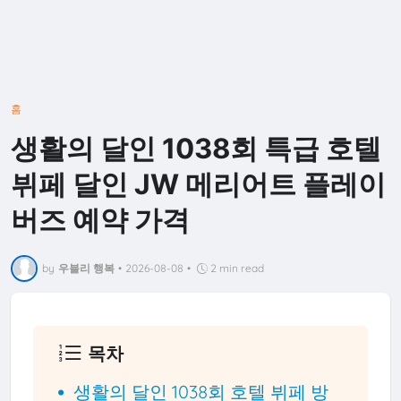
홈
생활의 달인 1038회 특급 호텔
뷔페 달인 JW 메리어트 플레이
버즈 예약 가격
by
우블리 행복
•
2026-08-08
•
2 min read
목차
생활의 달인 1038회 호텔 뷔페 방