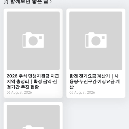
함께보면 좋은 글
2026 추석 민생지원금 지급
한전 전기요금 계산기｜사
지역 총정리｜확정 금액·신
용량·누진구간 예상요금 계
청기간·추진 현황
산
06 August, 2026
05 August, 2026