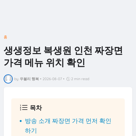
홈
생생정보 복생원 인천 짜장면
가격 메뉴 위치 확인
by
우블리 행복
•
2026-08-07
•
2 min read
목차
방송 소개 짜장면 가격 먼저 확인
하기