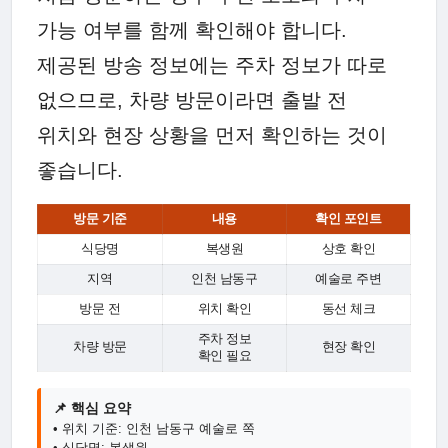
가능 여부를 함께 확인해야 합니다.
제공된 방송 정보에는 주차 정보가 따로
없으므로, 차량 방문이라면 출발 전
위치와 현장 상황을 먼저 확인하는 것이
좋습니다.
방문 기준
내용
확인 포인트
식당명
복생원
상호 확인
지역
인천 남동구
예술로 주변
방문 전
위치 확인
동선 체크
주차 정보
차량 방문
현장 확인
확인 필요
📌 핵심 요약
• 위치 기준: 인천 남동구 예술로 쪽
• 식당명: 복생원