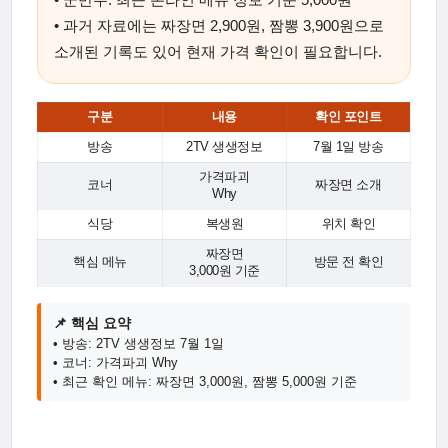
• 과거 자료에는 짜장면 2,900원, 짬뽕 3,900원으로
소개된 기록도 있어 현재 가격 확인이 필요합니다.
구분
내용
확인 포인트
방송
2TV 생생정보
7월 1일 방송
가격파괴
코너
짜장면 소개
Why
식당
복생원
위치 확인
짜장면
핵심 메뉴
방문 전 확인
3,000원 기준
📌 핵심 요약
• 방송: 2TV 생생정보 7월 1일
• 코너: 가격파괴 Why
• 최근 확인 메뉴: 짜장면 3,000원, 짬뽕 5,000원 기준