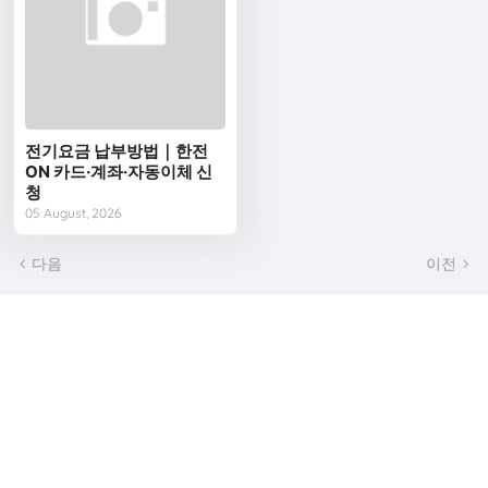
전기요금 납부방법｜한전
ON 카드·계좌·자동이체 신
청
05 August, 2026
다음
이전