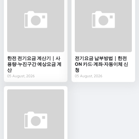
한전 전기요금 계산기｜사
전기요금 납부방법｜한전
용량·누진구간 예상요금 계
ON 카드·계좌·자동이체 신
산
청
05 August, 2026
05 August, 2026