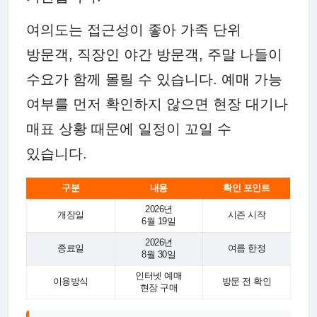
여의도는 접근성이 좋아 가족 단위
방문객, 직장인 야간 방문객, 주말 나들이
수요가 함께 몰릴 수 있습니다. 예매 가능
여부를 먼저 확인하지 않으면 현장 대기나
매표 상황 때문에 일정이 꼬일 수
있습니다.
구분
내용
확인 포인트
2026년
개장일
시즌 시작
6월 19일
2026년
종료일
여름 한정
8월 30일
인터넷 예매
이용방식
방문 전 확인
현장 구매