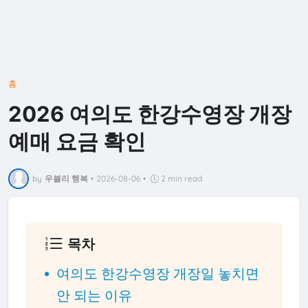
홈
2026 여의도 한강수영장 개장
예매 요금 확인
by
우블리 행복
•
2026-08-06
•
2 min read
목차
여의도 한강수영장 개장일 놓치면
안 되는 이유