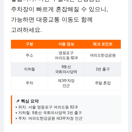
주차장이 빠르게 혼잡해질 수 있으니,
가능하면 대중교통 이동도 함께
고려하세요.
구분
이용 정보
체크 포인트
영등포구
주소
여의도한강공원
여의도동 82-9
9호선
지하철
1번 출구
국회의사당역
제3주차장
주차
주말 혼잡
인근
📌 핵심 요약
• 위치: 서울 영등포구 여의도동 82-9
• 지하철: 9호선 국회의사당역 1번 출구
• 주차: 여의도한강공원 제3주차장 인근