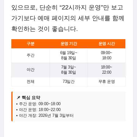
있으므로, 단순히 “22시까지 운영”만 보고
가기보다 예매 페이지의 세부 안내를 함께
확인하는 것이 좋습니다.
구분
운영 기간
운영 시간
6월 19일~
09:00~
주간
8월 30일
18:00
7월 3일~
18:00~
야간
8월 30일
22:00
전체
73일간
무휴 운영
📌 핵심 요약
• 주간 운영: 09:00~18:00
• 야간 운영: 18:00~22:00
• 야간 개장: 2026년 7월 3일부터