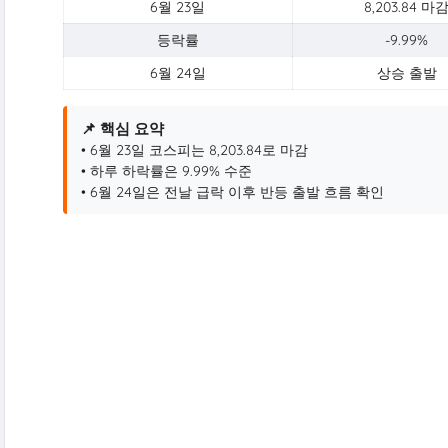
6월 23일
8,203.84 마
등락률
-9.99%
6월 24일
상승 출발
📌 핵심 요약
• 6월 23일 코스피는 8,203.84로 마감
• 하루 하락률은 9.99% 수준
• 6월 24일은 전날 급락 이후 반등 출발 흐름 확인