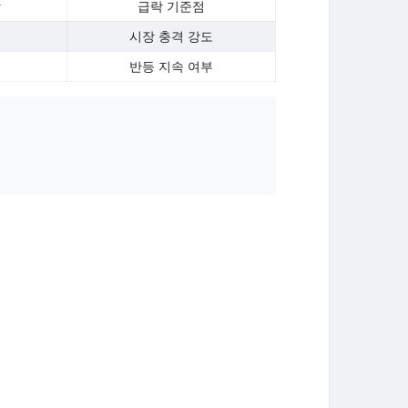
감
급락 기준점
시장 충격 강도
반등 지속 여부