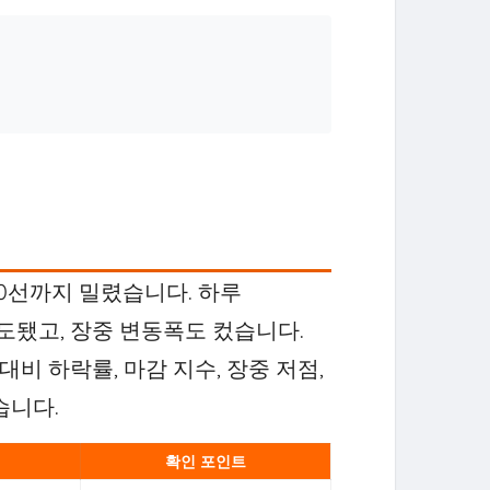
00선까지 밀렸습니다. 하루
도됐고, 장중 변동폭도 컸습니다.
비 하락률, 마감 지수, 장중 저점,
습니다.
확인 포인트