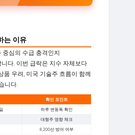
하는 이유
주 중심의 수급 충격인지
합니다. 이번 급락은 지수 자체보다
상품 우려, 미국 기술주 흐름이 함께
습니다.
확인 포인트
3일
하루 변동폭 확인
대형주 영향 체크
8,200선 방어 여부