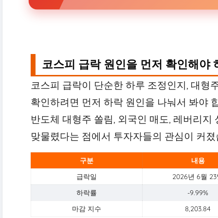
코스피 급락 원인을 먼저 확인해야 
코스피 급락이 단순한 하루 조정인지, 대형
확인하려면 먼저 하락 원인을 나눠서 봐야 
반도체 대형주 쏠림, 외국인 매도, 레버리지 
맞물렸다는 점에서 투자자들의 관심이 커졌
구분
내용
급락일
2026년 6월 2
하락률
-9.99%
마감 지수
8,203.84