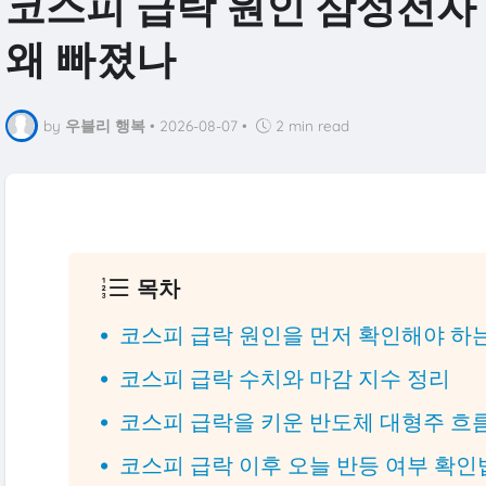
코스피 급락 원인 삼성전자
왜 빠졌나
by
우블리 행복
•
2026-08-07
•
2 min read
목차
코스피 급락 원인을 먼저 확인해야 하
코스피 급락 수치와 마감 지수 정리
코스피 급락을 키운 반도체 대형주 흐
코스피 급락 이후 오늘 반등 여부 확인