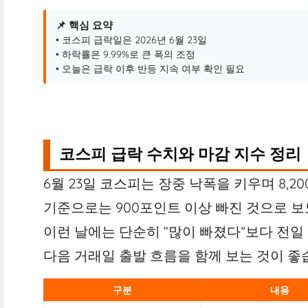
📌 핵심 요약
• 코스피 급락일은 2026년 6월 23일
• 하락률은 9.99%로 큰 폭의 조정
• 오늘은 급락 이후 반등 지속 여부 확인 필요
코스피 급락 수치와 마감 지수 정리
6월 23일 코스피는 장중 낙폭을 키우며 8,2
기준으로는 900포인트 이상 빠진 것으로 보
이런 날에는 단순히 “많이 빠졌다”보다 전일 대
다음 거래일 출발 흐름을 함께 보는 것이 좋
구분
내용