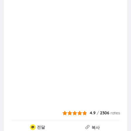
4.9
/
2306
rates
전달
복사