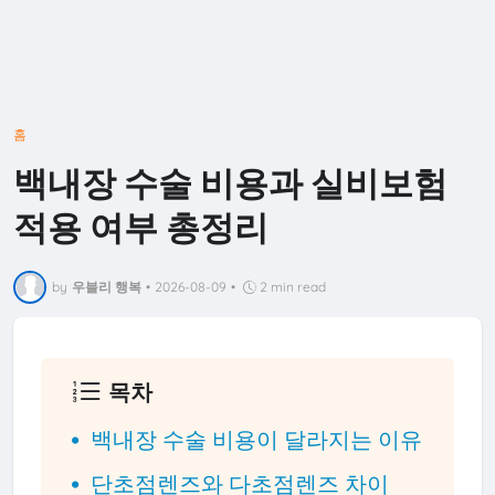
홈
백내장 수술 비용과 실비보험
적용 여부 총정리
by
우블리 행복
•
2026-08-09
•
2 min read
목차
백내장 수술 비용이 달라지는 이유
단초점렌즈와 다초점렌즈 차이