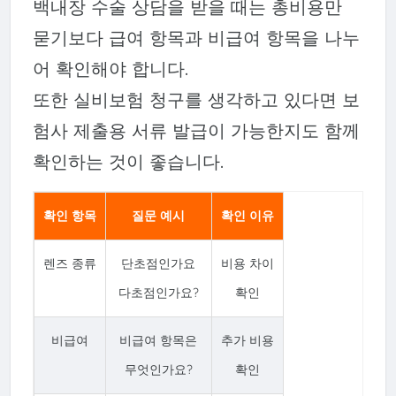
백내장 수술 상담을 받을 때는 총비용만
묻기보다 급여 항목과 비급여 항목을 나누
어 확인해야 합니다.
또한 실비보험 청구를 생각하고 있다면 보
험사 제출용 서류 발급이 가능한지도 함께
확인하는 것이 좋습니다.
확인 항목
질문 예시
확인 이유
렌즈 종류
단초점인가요
비용 차이
다초점인가요?
확인
비급여
비급여 항목은
추가 비용
무엇인가요?
확인