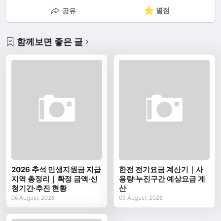
별점
공유
함께보면 좋은 글
2026 추석 민생지원금 지급
한전 전기요금 계산기｜사
지역 총정리｜확정 금액·신
용량·누진구간 예상요금 계
청기간·추진 현황
산
06 August, 2026
05 August, 2026