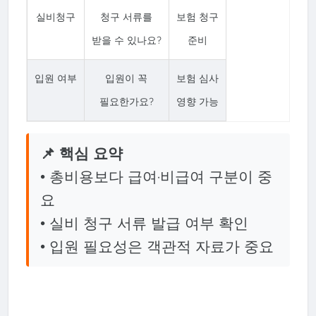
실비청구
청구 서류를
보험 청구
받을 수 있나요?
준비
입원 여부
입원이 꼭
보험 심사
필요한가요?
영향 가능
📌 핵심 요약
• 총비용보다 급여·비급여 구분이 중
요
• 실비 청구 서류 발급 여부 확인
• 입원 필요성은 객관적 자료가 중요