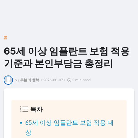
홈
65세 이상 임플란트 보험 적용
기준과 본인부담금 총정리
by
우블리 행복
•
2026-08-07
•
2 min read
목차
65세 이상 임플란트 보험 적용 대
상