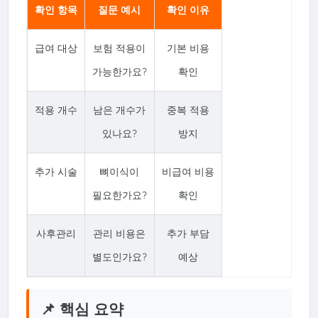
확인 항목
질문 예시
확인 이유
급여 대상
보험 적용이
기본 비용
가능한가요?
확인
적용 개수
남은 개수가
중복 적용
있나요?
방지
추가 시술
뼈이식이
비급여 비용
필요한가요?
확인
사후관리
관리 비용은
추가 부담
별도인가요?
예상
📌 핵심 요약