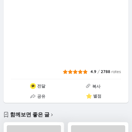
4.9
/
2788
rates
전달
복사
별점
공유
함께보면 좋은 글