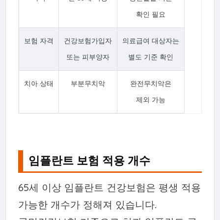
확인 필요
보험 자격
건강보험가입자
의료급여 대상자는
또는 피부양자
별도 기준 확인
치아 상태
부분무치악
완전무치악은
제외 가능
임플란트 보험 적용 개수
65세 이상 임플란트 건강보험은 평생 적용
가능한 개수가 정해져 있습니다.