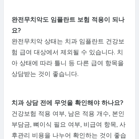
완전무치악도 임플란트 보험 적용이 되나
요?
완전무치악 상태는 치과 임플란트 건강보
험 급여 대상에서 제외될 수 있습니다. 치
아 상태에 따라 틀니 등 다른 급여 항목을
상담받는 것이 좋습니다.
치과 상담 전에 무엇을 확인해야 하나요?
건강보험 적용 여부, 남은 적용 개수, 본인
부담금, 뼈이식 필요 여부, 비급여 항목, 사
후관리 비용을 나누어 확인하는 것이 좋습