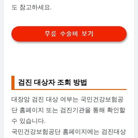
도 참고하세요.
무릎 수술비 보기
검진 대상자 조회 방법
대장암 검진 대상 여부는 국민건강보험공
단 홈페이지 또는 검진기관을 통해 확인할
수 있습니다.
국민건강보험공단 홈페이지에는 검진대상