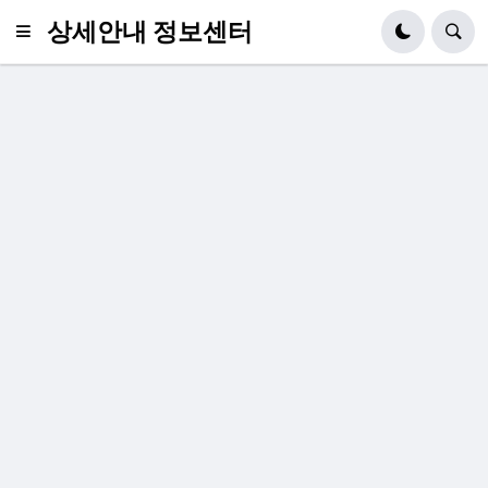
상세안내 정보센터