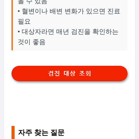
을 수 있음
• 혈변이나 배변 변화가 있으면 진료
필요
• 대상자라면 매년 검진을 확인하는
것이 좋음
검진 대상 조회
자주 찾는 질문