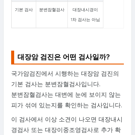
기본 검사
분변잠혈검사
대장내시경이
1차 검사는 아님
대장암 검진은 어떤 검사일까?
국가암검진에서 시행하는 대장암 검진의
기본 검사는 분변잠혈검사입니다.
분변잠혈검사는 대변에 눈에 보이지 않는
피가 섞여 있는지를 확인하는 검사입니다.
이 검사에서 이상 소견이 나오면 대장내시
경검사 또는 대장이중조영검사로 추가 확