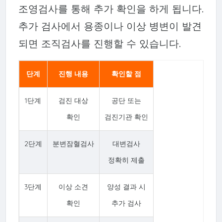
조영검사를 통해 추가 확인을 하게 됩니다.
추가 검사에서 용종이나 이상 병변이 발견
되면 조직검사를 진행할 수 있습니다.
단계
진행 내용
확인할 점
1단계
검진 대상
공단 또는
확인
검진기관 확인
2단계
분변잠혈검사
대변검사
정확히 제출
3단계
이상 소견
양성 결과 시
확인
추가 검사