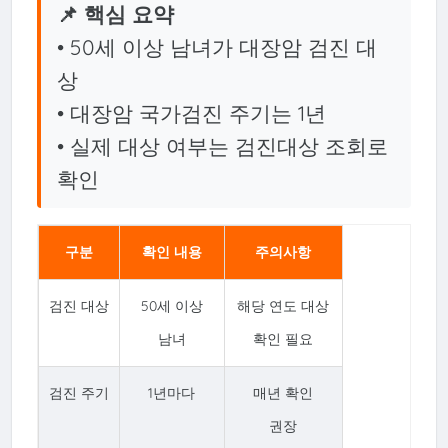
📌 핵심 요약
• 50세 이상 남녀가 대장암 검진 대
상
• 대장암 국가검진 주기는 1년
• 실제 대상 여부는 검진대상 조회로
확인
구분
확인 내용
주의사항
검진 대상
50세 이상
해당 연도 대상
남녀
확인 필요
검진 주기
1년마다
매년 확인
권장