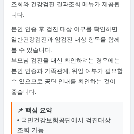
조회와 건강검진 결과조회 메뉴가 제공됩
니다.
본인 인증 후 검진 대상 여부를 확인하면
일반건강검진과 암검진 대상 항목을 함께
볼 수 있습니다.
부모님 검진을 대신 확인하려는 경우에는
본인 인증과 가족관계, 위임 여부가 필요할
수 있으므로 공단 안내를 확인하는 것이
좋습니다.
📌 핵심 요약
• 국민건강보험공단에서 검진대상
조회 가능