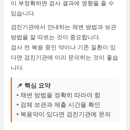
이 부정확하면 검사 결과에 영향을 줄 수
있습니다.
검진기관에서 안내하는 채변 방법과 보관
방법을 잘 따르는 것이 중요합니다.
검사 전 복용 중인 약이나 기존 질환이 있
다면 검진기관에 미리 문의하는 것이 좋습
니다.
📌 핵심 요약
• 채변 방법을 정확히 따라야 함
• 검체 보관과 제출 시간을 확인
• 복용약이 있다면 검진기관에 문의