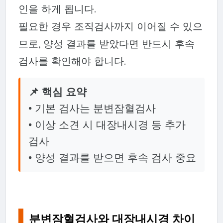
인을 하게 됩니다.
필요한 경우 조직검사까지 이어질 수 있으
므로, 양성 결과를 받았다면 반드시 후속
검사를 확인해야 합니다.
📌 핵심 요약
• 기본 검사는 분변잠혈검사
• 이상 소견 시 대장내시경 등 추가
검사
• 양성 결과를 받으면 후속 검사 중요
분변잠혈검사와 대장내시경 차이