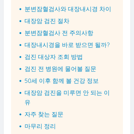
분변잠혈검사와 대장내시경 차이
대장암 검진 절차
분변잠혈검사 전 주의사항
대장내시경을 바로 받으면 될까?
검진 대상자 조회 방법
검진 전 병원에 물어볼 질문
50세 이후 함께 볼 건강 정보
대장암 검진을 미루면 안 되는 이
유
자주 찾는 질문
마무리 정리