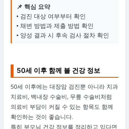
📌 핵심 요약
• 검진 대상 여부부터 확인
• 채변 방법과 제출 방법 확인
• 양성 결과 시 후속 검사 절차 확인
50세 이후 함께 볼 건강 정보
50세 이후에는 대장암 검진뿐 아니라 치과
치료비, 백내장 수술비, 무릎 수술비처럼
의료비 부담이 커질 수 있는 항목도 함께
확인하는 것이 좋습니다.
특히 부모님 건강 정보를 정리하고 있다면