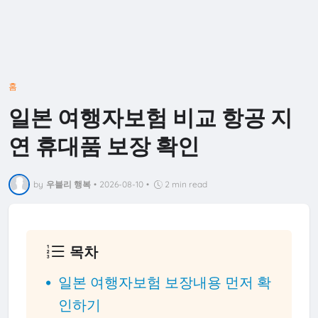
홈
일본 여행자보험 비교 항공 지
연 휴대품 보장 확인
by
우블리 행복
•
2026-08-10
•
2 min read
목차
일본 여행자보험 보장내용 먼저 확
인하기