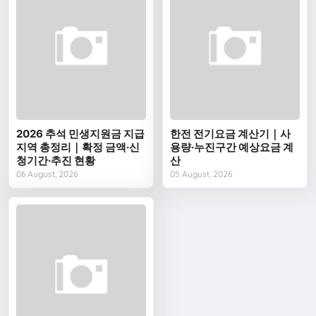
2026 추석 민생지원금 지급
한전 전기요금 계산기｜사
지역 총정리｜확정 금액·신
용량·누진구간 예상요금 계
청기간·추진 현황
산
06 August, 2026
05 August, 2026