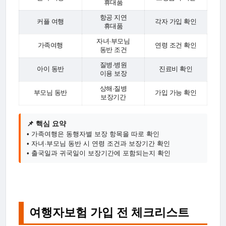
휴대품
항공 지연
커플 여행
각자 가입 확인
휴대품
자녀·부모님
가족여행
연령 조건 확인
동반 조건
질병·병원
아이 동반
진료비 확인
이용 보장
상해·질병
부모님 동반
가입 가능 확인
보장기간
📌 핵심 요약
• 가족여행은 동행자별 보장 항목을 따로 확인
• 자녀·부모님 동반 시 연령 조건과 보장기간 확인
• 출국일과 귀국일이 보장기간에 포함되는지 확인
여행자보험 가입 전 체크리스트