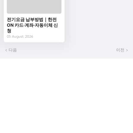
전기요금 납부방법｜한전
ON 카드·계좌·자동이체 신
청
05 August, 2026
다음
이전