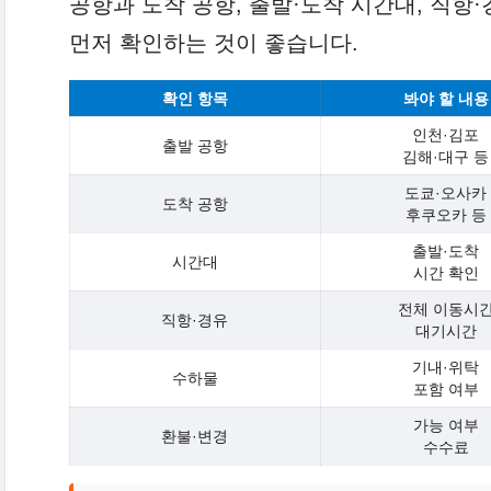
공항과 도착 공항, 출발·도착 시간대, 직항·
먼저 확인하는 것이 좋습니다.
확인 항목
봐야 할 내용
인천·김포
출발 공항
김해·대구 등
도쿄·오사카
도착 공항
후쿠오카 등
출발·도착
시간대
시간 확인
전체 이동시
직항·경유
대기시간
기내·위탁
수하물
포함 여부
가능 여부
환불·변경
수수료