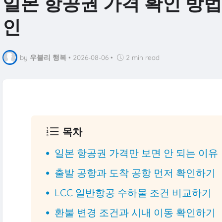
일본 항공권 가격 확인 방법
인
by
우블리 행복
•
2026-08-06
•
2 min read
목차
일본 항공권 가격만 보면 안 되는 이유
출발 공항과 도착 공항 먼저 확인하기
LCC 일반항공 수하물 조건 비교하기
환불 변경 조건과 시내 이동 확인하기