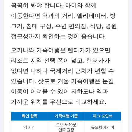
꼼꼼히 봐야 합니다. 아이와 함께
이동한다면 역과의 거리, 엘리베이터, 방
크기, 침대 구성, 주변 편의점, 식당, 병원
접근성까지 확인하는 것이 좋습니다.
오키나와 가족여행은 렌터카가 있으면
리조트 지역 선택 폭이 넓고, 렌터카가
없다면 나하나 국제거리 근처가 편할 수
있습니다. 삿포로 겨울 가족여행은 눈길
이동이 어려울 수 있어 지하도나 역과
가까운 위치를 우선으로 비교하세요.
확인 항목
가족여행 기준
체크 포인트
도보 5~10분
역 거리
유모차·캐리어
안쪽 권장