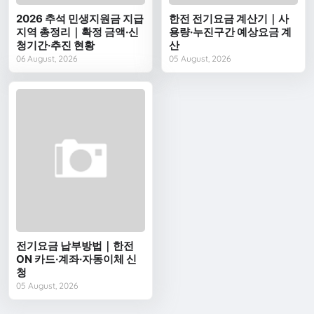
2026 추석 민생지원금 지급
한전 전기요금 계산기｜사
지역 총정리｜확정 금액·신
용량·누진구간 예상요금 계
청기간·추진 현황
산
06 August, 2026
05 August, 2026
전기요금 납부방법｜한전
ON 카드·계좌·자동이체 신
청
05 August, 2026