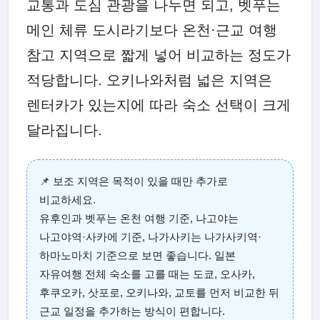
교통과 도심 관광을 나누면 되고, 벳푸는
메인 체류 도시라기보다 온천·근교 여행
참고 지역으로 짧게 넣어 비교하는 정도가
적당합니다. 오키나와처럼 넓은 지역은
렌터카가 있는지에 따라 숙소 선택이 크게
달라집니다.
📌 보조 지역은 목적이 있을 때만 추가로
비교하세요.
유후인과 벳푸는 온천 여행 기준, 나고야는
나고야역·사카에 기준, 나가사키는 나가사키역·
하마노마치 기준으로 보면 좋습니다. 일본
자유여행 전체 숙소를 고를 때는 도쿄, 오사카,
후쿠오카, 삿포로, 오키나와, 교토를 먼저 비교한 뒤
근교 일정을 추가하는 방식이 편합니다.