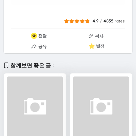
4.9
/
4855
rates
전달
복사
별점
공유
함께보면 좋은 글