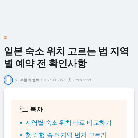
홈
일본 숙소 위치 고르는 법 지역
별 예약 전 확인사항
by
우블리 행복
•
2026-08-09
•
2 min read
목차
지역별 숙소 위치 바로 비교하기
첫 여행 숙소 지역 먼저 고르기