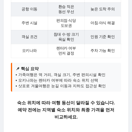
환승 적은
공항 이동
늦은 도착 주의
동선 우선
편의점·식당
주변 시설
아침·야식 해결
도보권
침대 수·방 크기
객실 조건
인원 기준 확인
욕실 확인
렌터카 여부
오키나와
주차 가능 확인
먼저 결정
📌 핵심 요약
• 가족여행은 역 거리, 객실 크기, 주변 편의시설 확인
• 오키나와는 렌터카 여부에 따라 숙소 위치 선택
• 삿포로 겨울여행은 눈길 이동과 지하도 접근성 확인
숙소 위치에 따라 여행 동선이 달라질 수 있습니다.
예약 전에는 지역별 숙소 위치와 최종 가격을 먼저
비교하세요.