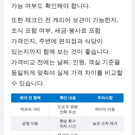
가능 여부도 확인해야 합니다.
또한 체크인 전 캐리어 보관이 가능한지,
조식 포함 여부, 세금·봉사료 포함
가격인지, 주변에 편의점과 식당이
있는지까지 함께 보는 것이 좋습니다.
가격비교 전에는 날짜, 인원, 객실 기준을
동일하게 맞춰야 실제 가격 차이를 비교할
수 있습니다.
예약 전 항목
확인 내용
주의사항
도보 5~10분
역과의 거리
캐리어 이동
안쪽 우선
환승 횟수
공항 이동
늦은 도착 체크
막차 시간