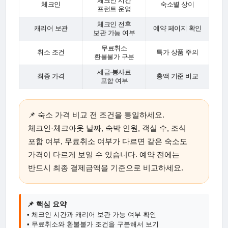
체크인 시간
체크인
숙소별 상이
프런트 운영
체크인 전후
캐리어 보관
예약 페이지 확인
보관 가능 여부
무료취소
취소 조건
특가 상품 주의
환불불가 구분
세금·봉사료
최종 가격
총액 기준 비교
포함 여부
📌 숙소 가격 비교 전 조건을 통일하세요.
체크인·체크아웃 날짜, 숙박 인원, 객실 수, 조식
포함 여부, 무료취소 여부가 다르면 같은 숙소도
가격이 다르게 보일 수 있습니다. 예약 전에는
반드시 최종 결제금액을 기준으로 비교하세요.
📌 핵심 요약
• 체크인 시간과 캐리어 보관 가능 여부 확인
• 무료취소와 환불불가 조건을 구분해서 보기